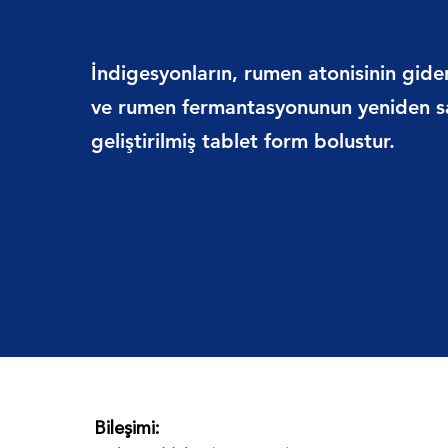
İndigesyonların, rumen atonisinin gider
ve rumen fermantasyonunun yeniden sa
geliştirilmiş tablet form bolustur.
Bileşimi: