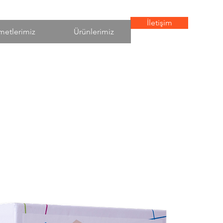
İletişim
metlerimiz
Ürünlerimiz