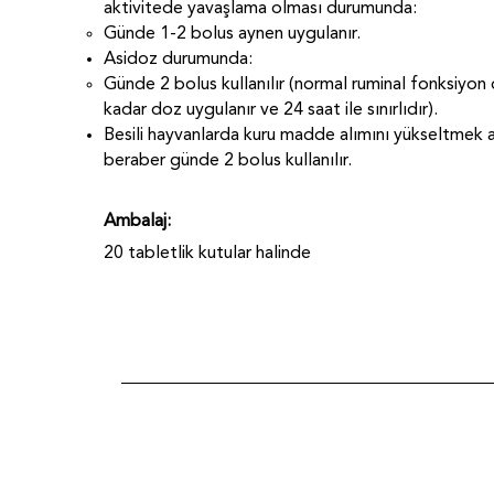
aktivitede yavaşlama olması durumunda:
Günde 1-2 bolus aynen uygulanır.
Asidoz durumunda:
Günde 2 bolus kullanılır (normal ruminal fonksiyon
kadar doz uygulanır ve 24 saat ile sınırlıdır).
Besili hayvanlarda kuru madde alımını yükseltmek am
beraber günde 2 bolus kullanılır.
Ambalaj:
20 tabletlik kutular halinde