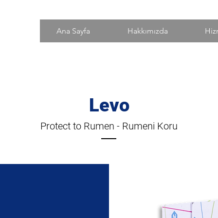
Ana Sayfa
Hakkımızda
Hiz
Levo
Protect to Rumen - Rumeni Koru