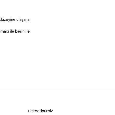
 düzeyine ulaşana
acı ile besin ile
Hizmetlerimiz