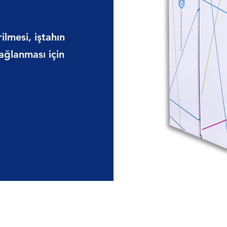
ilmesi, iştahın
ğlanması için