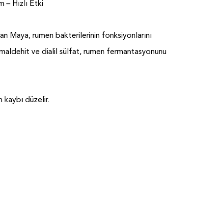
 – Hızlı Etki
an Maya, rumen bakterilerinin fonksiyonlarını
amaldehit ve dialil sülfat, rumen fermantasyonunu
 kaybı düzelir.