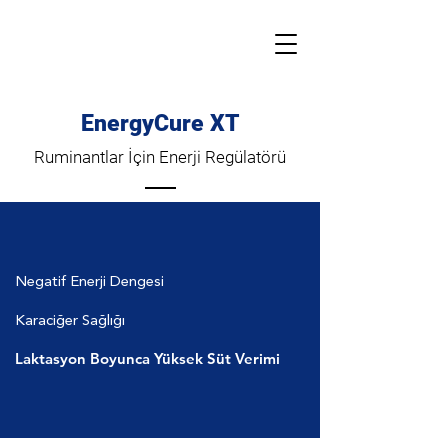
EnergyCure XT
Ruminantlar İçin Enerji Regülatörü
Negatif Enerji Dengesi
Karaciğer Sağlığı
Laktasyon Boyunca Yüksek Süt Verimi