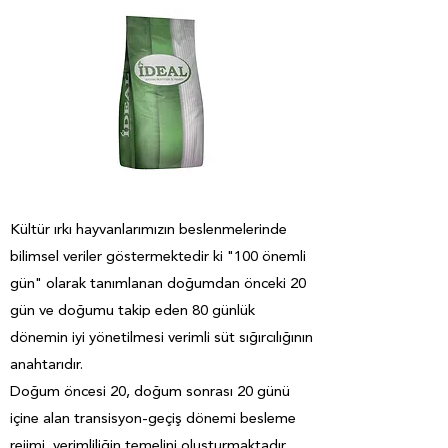
Kültür ırkı hayvanlarımızın beslenmelerinde
bilimsel veriler göstermektedir ki "100 önemli
gün" olarak tanımlanan doğumdan önceki 20
gün ve doğumu takip eden 80 günlük
dönemin iyi yönetilmesi verimli süt sığırcılığının
anahtarıdır.
Doğum öncesi 20, doğum sonrası 20 günü
içine alan transisyon-geçiş dönemi besleme
rejimi, verimliliğin temelini oluşturmaktadır.