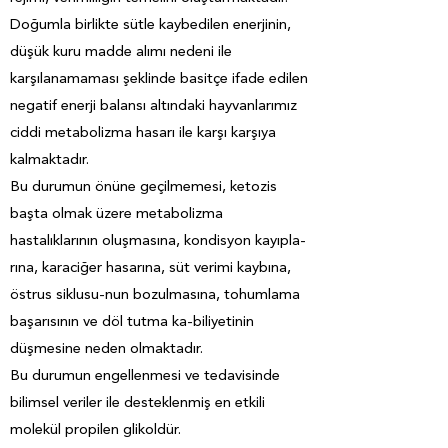
Doğumla birlikte sütle kaybedilen enerjinin,
düşük kuru madde alımı nedeni ile
karşılanamaması şeklinde basitçe ifade edilen
negatif enerji balansı altındaki hayvanlarımız
ciddi metabolizma hasarı ile karşı karşıya
kalmaktadır.
Bu durumun önüne geçilmemesi, ketozis
başta olmak üzere metabolizma
hastalıklarının oluşmasına, kondisyon kayıpla-
rına, karaciğer hasarına, süt verimi kaybına,
östrus siklusu-nun bozulmasına, tohumlama
başarısının ve döl tutma ka-biliyetinin
düşmesine neden olmaktadır.
Bu durumun engellenmesi ve tedavisinde
bilimsel veriler ile desteklenmiş en etkili
molekül propilen glikoldür.