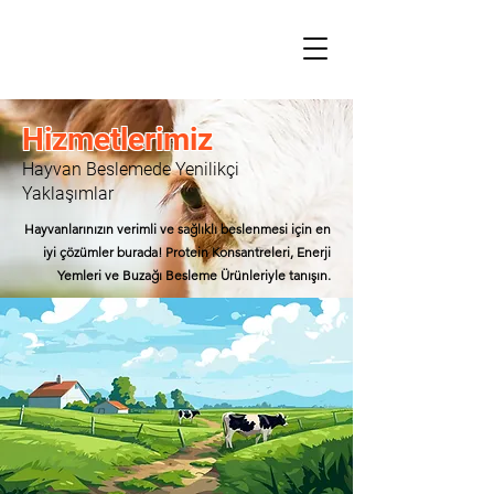
Hizmetlerimiz
Hayvan Beslemede Yenilikçi
Yaklaşımlar
Hayvanlarınızın verimli ve sağlıklı beslenmesi için en
iyi çözümler burada! Protein Konsantreleri, Enerji
Yemleri ve Buzağı Besleme Ürünleriyle tanışın.